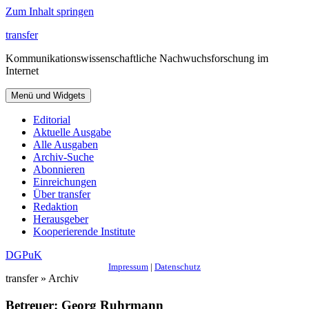
Zum Inhalt springen
transfer
Kommunikationswissenschaftliche Nachwuchsforschung im
Internet
Menü und Widgets
Editorial
Aktuelle Ausgabe
Alle Ausgaben
Archiv-Suche
Abonnieren
Einreichungen
Über transfer
Redaktion
Herausgeber
Kooperierende Institute
DGPuK
Impressum
|
Datenschutz
transfer » Archiv
Betreuer:
Georg Ruhrmann