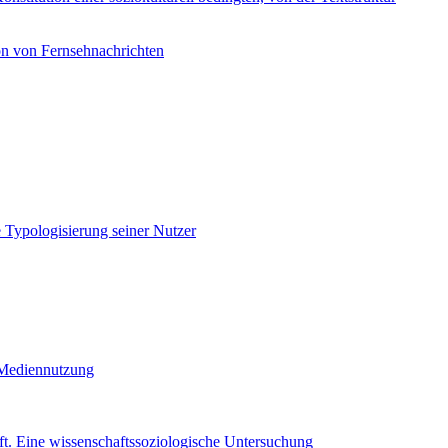
on von Fernsehnachrichten
 Typologisierung seiner Nutzer
 Mediennutzung
ft. Eine wissenschaftssoziologische Untersuchung