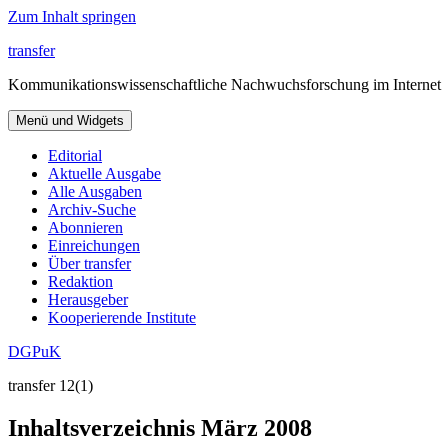
Zum Inhalt springen
transfer
Kommunikationswissenschaftliche Nachwuchsforschung im Internet
Menü und Widgets
Editorial
Aktuelle Ausgabe
Alle Ausgaben
Archiv-Suche
Abonnieren
Einreichungen
Über transfer
Redaktion
Herausgeber
Kooperierende Institute
DGPuK
transfer 12(1)
Inhaltsverzeichnis März 2008