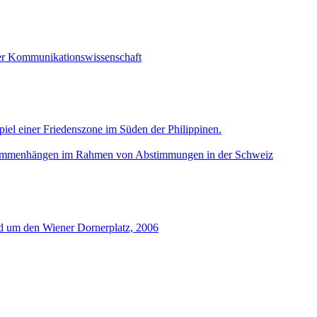
 der Kommunikationswissenschaft
el einer Friedenszone im Süden der Philippinen.
zusammenhängen im Rahmen von Abstimmungen in der Schweiz
und um den Wiener Dornerplatz, 2006