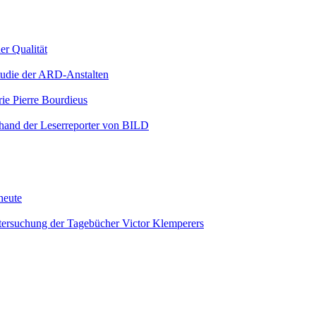
er Qualität
Studie der ARD-Anstalten
rie Pierre Bourdieus
nhand der Leserreporter von BILD
heute
Untersuchung der Tagebücher Victor Klemperers