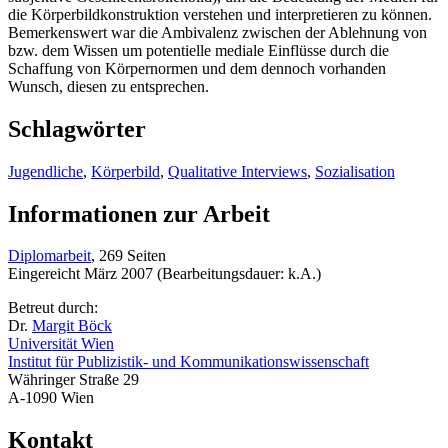
die Körperbildkonstruktion verstehen und interpretieren zu können.
Bemerkenswert war die Ambivalenz zwischen der Ablehnung von
bzw. dem Wissen um potentielle mediale Einflüsse durch die
Schaffung von Körpernormen und dem dennoch vorhanden
Wunsch, diesen zu entsprechen.
Schlagwörter
Jugendliche
,
Körperbild
,
Qualitative Interviews
,
Sozialisation
Informationen zur Arbeit
Diplomarbeit
, 269 Seiten
Eingereicht März 2007 (Bearbeitungsdauer: k.A.)
Betreut durch:
Dr.
Margit Böck
Universität Wien
Institut für Publizistik- und Kommunikationswissenschaft
Währinger Straße 29
A-1090 Wien
Kontakt