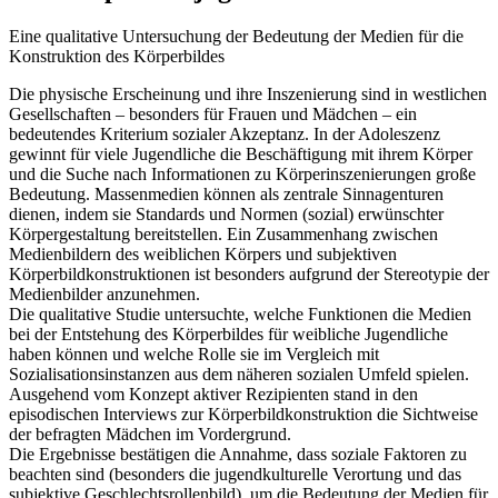
Eine qualitative Untersuchung der Bedeutung der Medien für die
Konstruktion des Körperbildes
Die physische Erscheinung und ihre Inszenierung sind in westlichen
Gesellschaften – besonders für Frauen und Mädchen – ein
bedeutendes Kriterium sozialer Akzeptanz. In der Adoleszenz
gewinnt für viele Jugendliche die Beschäftigung mit ihrem Körper
und die Suche nach Informationen zu Körperinszenierungen große
Bedeutung. Massenmedien können als zentrale Sinnagenturen
dienen, indem sie Standards und Normen (sozial) erwünschter
Körpergestaltung bereitstellen. Ein Zusammenhang zwischen
Medienbildern des weiblichen Körpers und subjektiven
Körperbildkonstruktionen ist besonders aufgrund der Stereotypie der
Medienbilder anzunehmen.
Die qualitative Studie untersuchte, welche Funktionen die Medien
bei der Entstehung des Körperbildes für weibliche Jugendliche
haben können und welche Rolle sie im Vergleich mit
Sozialisationsinstanzen aus dem näheren sozialen Umfeld spielen.
Ausgehend vom Konzept aktiver Rezipienten stand in den
episodischen Interviews zur Körperbildkonstruktion die Sichtweise
der befragten Mädchen im Vordergrund.
Die Ergebnisse bestätigen die Annahme, dass soziale Faktoren zu
beachten sind (besonders die jugendkulturelle Verortung und das
subjektive Geschlechtsrollenbild), um die Bedeutung der Medien für