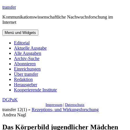
Zum
transfer
Inhalt
Kommunikationswissenschaftliche Nachwuchsforschung im
springen
Internet
Menü und Widgets
Editorial
Aktuelle Ausgabe
Alle Ausgaben
Archiv-Suche
Abonnieren
Einreichungen
Über transfer
Redaktion
Herausgeber
Kooperierende Institute
DGPuK
Impressum
|
Datenschutz
transfer 12(1) »
Rezeptions- und Wirkungsforschung
Andrea Nagl
Das Körperbild jugendlicher Mädchen