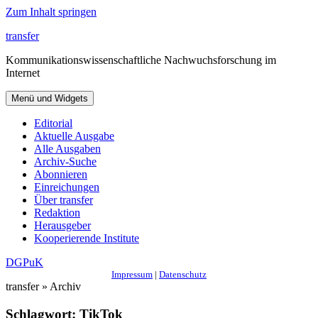
Zum Inhalt springen
transfer
Kommunikationswissenschaftliche Nachwuchsforschung im
Internet
Menü und Widgets
Editorial
Aktuelle Ausgabe
Alle Ausgaben
Archiv-Suche
Abonnieren
Einreichungen
Über transfer
Redaktion
Herausgeber
Kooperierende Institute
DGPuK
Impressum
|
Datenschutz
transfer » Archiv
Schlagwort:
TikTok