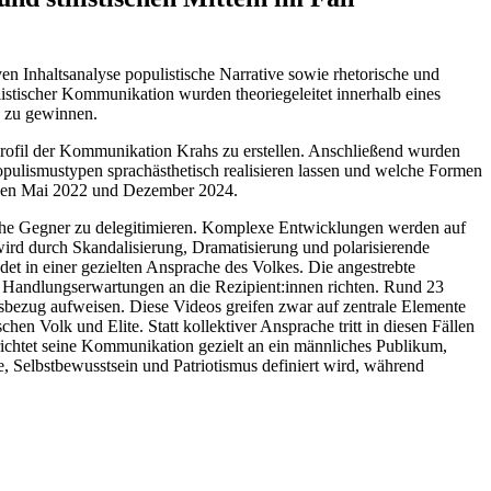
ven Inhaltsanalyse populistische Narrative sowie rhetorische und
listischer Kommunikation wurden theoriegeleitet innerhalb eines
n zu gewinnen.
rachprofil der Kommunikation Krahs zu erstellen. Anschließend wurden
pulismustypen sprachästhetisch realisieren lassen und welche Formen
schen Mai 2022 und Dezember 2024.
sche Gegner zu delegitimieren. Komplexe Entwicklungen werden auf
wird durch Skandalisierung, Dramatisierung und polarisierende
et in einer gezielten Ansprache des Volkes. Die angestrebte
ite Handlungserwartungen an die Rezipient:innen richten. Rund 23
lksbezug aufweisen. Diese Videos greifen zwar auf zentrale Elemente
 Volk und Elite. Statt kollektiver Ansprache tritt in diesen Fällen
richtet seine Kommunikation gezielt an ein männliches Publikum,
ke, Selbstbewusstsein und Patriotismus definiert wird, während