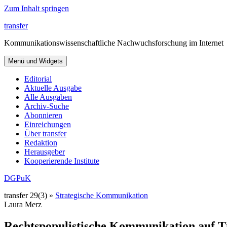
Zum Inhalt springen
transfer
Kommunikationswissenschaftliche Nachwuchsforschung im Internet
Menü und Widgets
Editorial
Aktuelle Ausgabe
Alle Ausgaben
Archiv-Suche
Abonnieren
Einreichungen
Über transfer
Redaktion
Herausgeber
Kooperierende Institute
DGPuK
transfer 29(3) »
Strategische Kommunikation
Laura Merz
Rechtspopulistische Kommunikation auf Tik