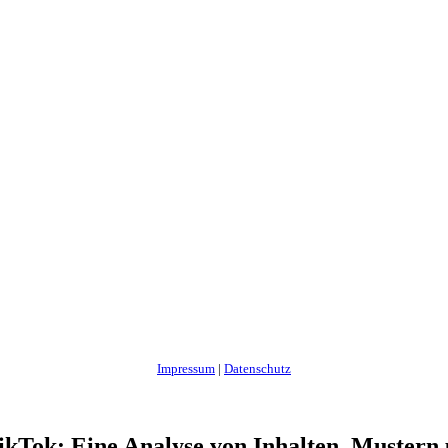
Impressum
|
Datenschutz
Tok: Eine Analyse von Inhalten, Mustern un