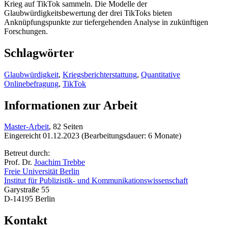
Krieg auf TikTok sammeln. Die Modelle der
Glaubwürdigkeitsbewertung der drei TikToks bieten
Anknüpfungspunkte zur tiefergehenden Analyse in zukünftigen
Forschungen.
Schlagwörter
Glaubwürdigkeit
,
Kriegsberichterstattung
,
Quantitative
Onlinebefragung
,
TikTok
Informationen zur Arbeit
Master-Arbeit
, 82 Seiten
Eingereicht 01.12.2023 (Bearbeitungsdauer: 6 Monate)
Betreut durch:
Prof. Dr.
Joachim Trebbe
Freie Universität Berlin
Institut für Publizistik- und Kommunikationswissenschaft
Garystraße 55
D-14195 Berlin
Kontakt