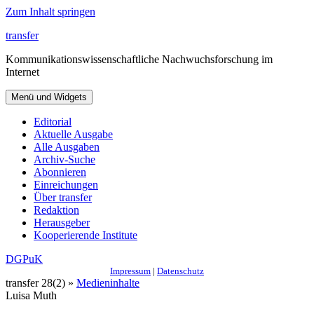
Zum Inhalt springen
transfer
Kommunikationswissenschaftliche Nachwuchsforschung im
Internet
Menü und Widgets
Editorial
Aktuelle Ausgabe
Alle Ausgaben
Archiv-Suche
Abonnieren
Einreichungen
Über transfer
Redaktion
Herausgeber
Kooperierende Institute
DGPuK
Impressum
|
Datenschutz
transfer 28(2) »
Medieninhalte
Luisa Muth