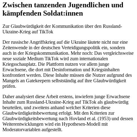
Zwischen tanzenden Jugendlichen und
kämpfenden Soldat:innen
Zur Glaubwürdigkeit der Kommunikation über den Russland-
Ukraine-Krieg auf TikTok
Der russische Angriffskrieg auf die Ukraine läutete nicht nur eine
Zeitenwende in der deutschen Verteidigungspolitik ein, sondern
auch in der Kriegskommunikation. Mehr noch: Das vergleichsweise
neue soziale Medium TikTok wird zum internationalen
Kriegsschauplatz. Die Plattform nutzen vor allem junge
Erwachsene, die dort mit Desinformation und Kriegsinhalten
konfrontiert werden. Diese Inhalte müssen die Nutzer aufgrund des
Mangels an Gatekeepern selbstständig auf ihre Glaubwürdigkeit
prüfen.
Daher analysiert diese Arbeit erstens, inwiefern junge Erwachsene
Inhalte zum Russland-Ukraine-Krieg auf TikTok als glaubwürdig
beurteilen, und zweitens anhand welcher Kriterien diese
Glaubwürdigkeitsbewertung erfolgt. Mit den Kriterien zur
Glaubwürdigkeitsbewertung nach Hovland et al. (1953) und dessen
Weiterentwicklungen wird ein Hypothesen-Modell mit
Moderatorvariablen aufgestellt.