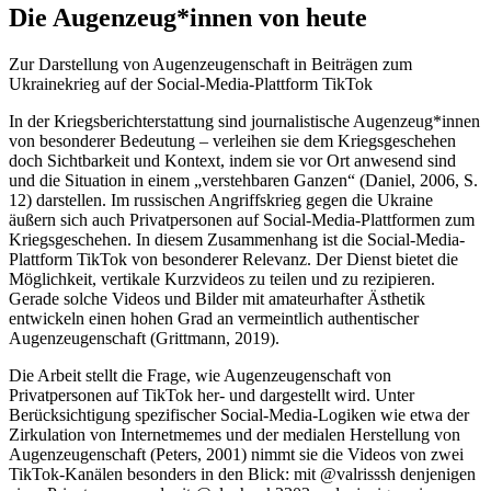
Die Augenzeug*innen von heute
Zur Darstellung von Augenzeugenschaft in Beiträgen zum
Ukrainekrieg auf der Social-Media-Plattform TikTok
In der Kriegsberichterstattung sind journalistische Augenzeug*innen
von besonderer Bedeutung – verleihen sie dem Kriegsgeschehen
doch Sichtbarkeit und Kontext, indem sie vor Ort anwesend sind
und die Situation in einem „verstehbaren Ganzen“ (Daniel, 2006, S.
12) darstellen. Im russischen Angriffskrieg gegen die Ukraine
äußern sich auch Privatpersonen auf Social-Media-Plattformen zum
Kriegsgeschehen. In diesem Zusammenhang ist die Social-Media-
Plattform TikTok von besonderer Relevanz. Der Dienst bietet die
Möglichkeit, vertikale Kurzvideos zu teilen und zu rezipieren.
Gerade solche Videos und Bilder mit amateurhafter Ästhetik
entwickeln einen hohen Grad an vermeintlich authentischer
Augenzeugenschaft (Grittmann, 2019).
Die Arbeit stellt die Frage, wie Augenzeugenschaft von
Privatpersonen auf TikTok her- und dargestellt wird. Unter
Berücksichtigung spezifischer Social-Media-Logiken wie etwa der
Zirkulation von Internetmemes und der medialen Herstellung von
Augenzeugenschaft (Peters, 2001) nimmt sie die Videos von zwei
TikTok-Kanälen besonders in den Blick: mit @valrisssh denjenigen