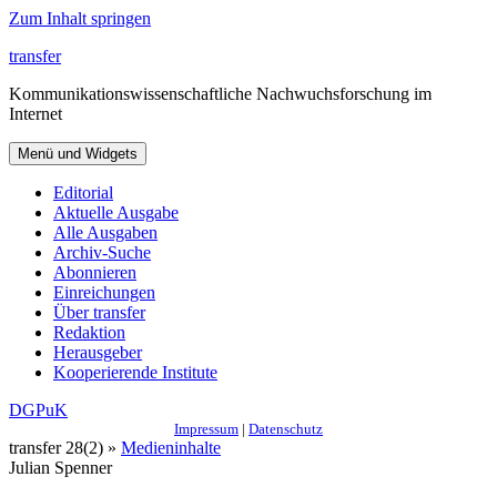
Zum Inhalt springen
transfer
Kommunikationswissenschaftliche Nachwuchsforschung im
Internet
Menü und Widgets
Editorial
Aktuelle Ausgabe
Alle Ausgaben
Archiv-Suche
Abonnieren
Einreichungen
Über transfer
Redaktion
Herausgeber
Kooperierende Institute
DGPuK
Impressum
|
Datenschutz
transfer 28(2) »
Medieninhalte
Julian Spenner