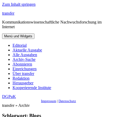
Zum Inhalt springen
transfer
Kommunikationswissenschaftliche Nachwuchsforschung im
Internet
Menü und Widgets
Editorial
Aktuelle Ausgabe
Alle Ausgaben
Archiv-Suche
Abonnieren
Einreichungen
Über transfer
Redaktion
Herausgeber
Kooperierende Institute
DGPuK
Impressum
|
Datenschutz
transfer » Archiv
Schlagwort:
Blogs