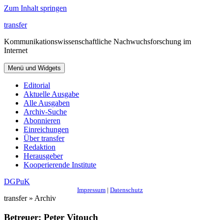
Zum Inhalt springen
transfer
Kommunikationswissenschaftliche Nachwuchsforschung im
Internet
Menü und Widgets
Editorial
Aktuelle Ausgabe
Alle Ausgaben
Archiv-Suche
Abonnieren
Einreichungen
Über transfer
Redaktion
Herausgeber
Kooperierende Institute
DGPuK
Impressum
|
Datenschutz
transfer » Archiv
Betreuer:
Peter Vitouch