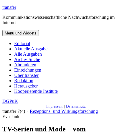
Zum
transfer
Inhalt
Kommunikationswissenschaftliche Nachwuchsforschung im
springen
Internet
Menü und Widgets
Editorial
Aktuelle Ausgabe
Alle Ausgaben
Archiv-Suche
Abonnieren
Einreichungen
Über transfer
Redaktion
Herausgeber
Kooperierende Institute
DGPuK
Impressum
|
Datenschutz
transfer 7(4) »
Rezeptions- und Wirkungsforschung
Eva Jankl
TV-Serien und Mode – vom