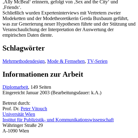
‚Ally McBeal‘ erinnern, gefolgt von ‚Sex and the City‘ und
‚Friends‘.
Schließlich wurden Experteninterviews mit Vertretern zweier
Modeketten und der Modetheoretikerin Gerda Buxbaum geführt,
was zur Generierung neuer Hypothesen führte und der Stützung und
Veranschaulichung der Interpretation der Auswertung der
empirischen Daten diente.
Schlagwörter
Mehrmethodendesign
,
Mode & Fernsehen
,
TV-Serien
Informationen zur Arbeit
Diplomarbeit
, 149 Seiten
Eingereicht Januar 2003 (Bearbeitungsdauer: k.A.)
Betreut durch:
Prof. Dr.
Peter Vitouch
Universität Wien
Institut für Publizistik- und Kommunikationswissenschaft
Währinger Straße 29
A-1090 Wien