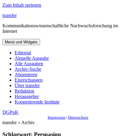
Zum Inhalt springen
transfer
Kommunikationswissenschaftliche Nachwuchsforschung im
Internet
Menü und Widgets
Editorial
Aktuelle Ausgabe
Alle Ausgaben
Archiv-Suche
Abonnieren
Einreichungen
Über transfer
Redaktion
Herausgeber
Kooperierende Institute
DGPuK
Impressum
|
Datenschutz
transfer » Archiv
Schlagwort:
Persuasion