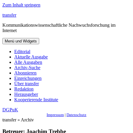
Zum Inhalt springen
transfer
Kommunikationswissenschaftliche Nachwuchsforschung im
Internet
Menü und Widgets
Editorial
Aktuelle Ausgabe
Alle Ausgaben
Archiv-Suche
Abonnieren
Einreichungen
Über transfer
Redaktion
Herausgeber
Kooperierende Institute
DGPuK
Impressum
|
Datenschutz
transfer » Archiv
Betreuer:
Joachim Trebbe