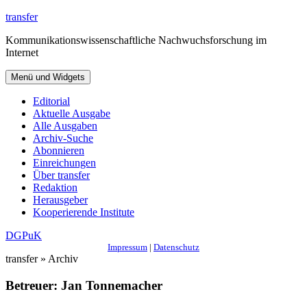
Zum
transfer
Inhalt
Kommunikationswissenschaftliche Nachwuchsforschung im
springen
Internet
Menü und Widgets
Editorial
Aktuelle Ausgabe
Alle Ausgaben
Archiv-Suche
Abonnieren
Einreichungen
Über transfer
Redaktion
Herausgeber
Kooperierende Institute
DGPuK
Impressum
|
Datenschutz
transfer » Archiv
Betreuer:
Jan Tonnemacher