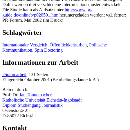
Dafür werden drei verschiedene Interpretationsmuster entwickelt.
Die Studie kann als Aufsatz unter
http://www.pr-
guide.de/onlineb/p020501.htm
heruntergeladen werden; vgl. ferner:
PR-Forum. Mai 2002 (im Druck)
Schlagwörter
Internationaler Vergleich
,
Öffentlichkeitsarbeit
,
Politische
Kommunikation
,
Spin Doctoring
Informationen zur Arbeit
Diplomarbeit
, 131 Seiten
Eingereicht Oktober 2001 (Bearbeitungsdauer: k.A.)
Betreut durch:
Prof. Dr.
Jan Tonnemacher
Katholische Universität Eichstätt-Ingolstadt
Diplom-Studiengang Journalistik
Ostenstraße 25
D-85072 Eichstätt
Kontakt