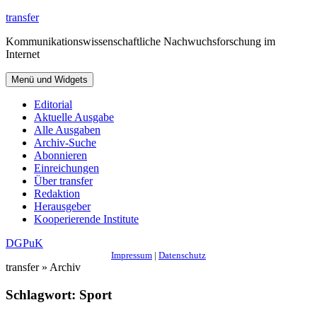
Zum
transfer
Inhalt
Kommunikationswissenschaftliche Nachwuchsforschung im
springen
Internet
Menü und Widgets
Editorial
Aktuelle Ausgabe
Alle Ausgaben
Archiv-Suche
Abonnieren
Einreichungen
Über transfer
Redaktion
Herausgeber
Kooperierende Institute
DGPuK
Impressum
|
Datenschutz
transfer » Archiv
Schlagwort:
Sport