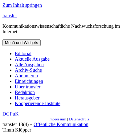
Zum Inhalt springen
transfer
Kommunikationswissenschaftliche Nachwuchsforschung im
Internet
Menü und Widgets
Editorial
Aktuelle Ausgabe
Alle Ausgaben
Archiv-Suche
Abonnieren
Einreichungen
Über transfer
Redaktion
Herausgeber
Kooperierende Institute
DGPuK
Impressum
|
Datenschutz
transfer 13(4) »
Öffentliche Kommunikation
Timm Klöpper