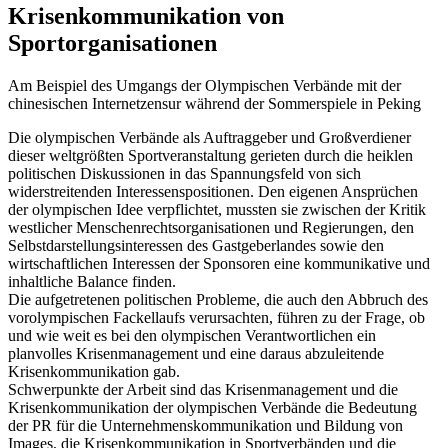
Krisenkommunikation von
Sportorganisationen
Am Beispiel des Umgangs der Olympischen Verbände mit der
chinesischen Internetzensur während der Sommerspiele in Peking
Die olympischen Verbände als Auftraggeber und Großverdiener
dieser weltgrößten Sportveranstaltung gerieten durch die heiklen
politischen Diskussionen in das Spannungsfeld von sich
widerstreitenden Interessenspositionen. Den eigenen Ansprüchen
der olympischen Idee verpflichtet, mussten sie zwischen der Kritik
westlicher Menschenrechtsorganisationen und Regierungen, den
Selbstdarstellungsinteressen des Gastgeberlandes sowie den
wirtschaftlichen Interessen der Sponsoren eine kommunikative und
inhaltliche Balance finden.
Die aufgetretenen politischen Probleme, die auch den Abbruch des
vorolympischen Fackellaufs verursachten, führen zu der Frage, ob
und wie weit es bei den olympischen Verantwortlichen ein
planvolles Krisenmanagement und eine daraus abzuleitende
Krisenkommunikation gab.
Schwerpunkte der Arbeit sind das Krisenmanagement und die
Krisenkommunikation der olympischen Verbände die Bedeutung
der PR für die Unternehmenskommunikation und Bildung von
Images, die Krisenkommunikation in Sportverbänden und die