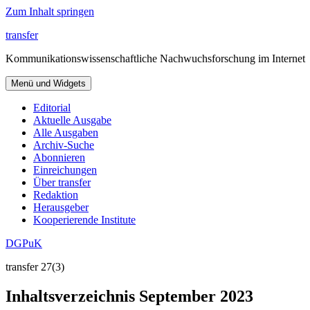
Zum Inhalt springen
transfer
Kommunikationswissenschaftliche Nachwuchsforschung im Internet
Menü und Widgets
Editorial
Aktuelle Ausgabe
Alle Ausgaben
Archiv-Suche
Abonnieren
Einreichungen
Über transfer
Redaktion
Herausgeber
Kooperierende Institute
DGPuK
transfer 27(3)
Inhaltsverzeichnis September 2023