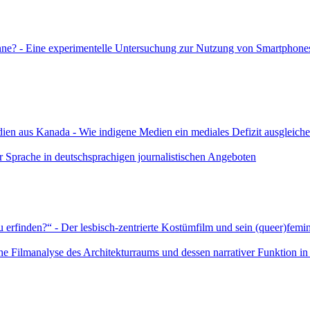
kenne? - Eine experimentelle Untersuchung zur Nutzung von Smartphon
dien aus Kanada - Wie indigene Medien ein mediales Defizit ausgleich
 Sprache in deutschsprachigen journalistischen Angeboten
 erfinden?“ - Der lesbisch-zentrierte Kostümfilm und sein (queer)femin
sche Filmanalyse des Architekturraums und dessen narrativer Funktion