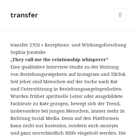
transfer
MENÜ
UND
WIDGETS
transfer 27(3) »
Rezeptions- und Wirkungsforschung
Sophia Jonatzke
„They call me the relationship-whisperer“
Eine qualitative Interview-Studie zu der Nutzung
von Beziehungsratgebern auf Instagram und TikTok
Seit jeher sind Menschen auf der Suche nach Rat
und Unterstützung in Beziehungsangelegenheiten.
Wurden früher spirituelle Leiter oder ausgebildete
Fachleute zu Rate gezogen, bewegt sich der Trend,
insbesondere bei jungen Menschen, immer mehr in
Richtung Social Media. Denn auf den Plattformen
kann nicht nur kostenlos, sondern auch anonym
und ganz unverbindlich Hilfe eingeholt werden. Die