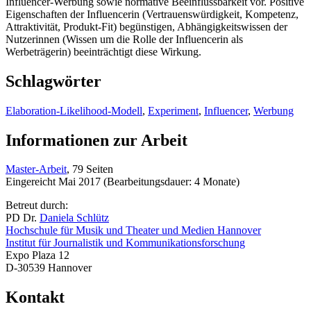
Influencer-Werbung sowie normative Beeinflussbarkeit vor. Positive
Eigenschaften der Influencerin (Vertrauenswürdigkeit, Kompetenz,
Attraktivität, Produkt-Fit) begünstigen, Abhängigkeitswissen der
Nutzerinnen (Wissen um die Rolle der Influencerin als
Werbeträgerin) beeinträchtigt diese Wirkung.
Schlagwörter
Elaboration-Likelihood-Modell
,
Experiment
,
Influencer
,
Werbung
Informationen zur Arbeit
Master-Arbeit
, 79 Seiten
Eingereicht Mai 2017 (Bearbeitungsdauer: 4 Monate)
Betreut durch:
PD Dr.
Daniela Schlütz
Hochschule für Musik und Theater und Medien Hannover
Institut für Journalistik und Kommunikationsforschung
Expo Plaza 12
D-30539 Hannover
Kontakt