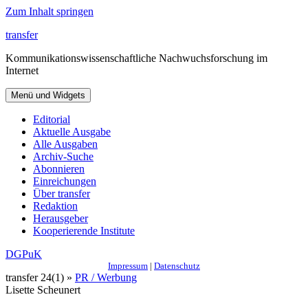
Zum Inhalt springen
transfer
Kommunikationswissenschaftliche Nachwuchsforschung im
Internet
Menü und Widgets
Editorial
Aktuelle Ausgabe
Alle Ausgaben
Archiv-Suche
Abonnieren
Einreichungen
Über transfer
Redaktion
Herausgeber
Kooperierende Institute
DGPuK
Impressum
|
Datenschutz
transfer 24(1) »
PR / Werbung
Lisette Scheunert