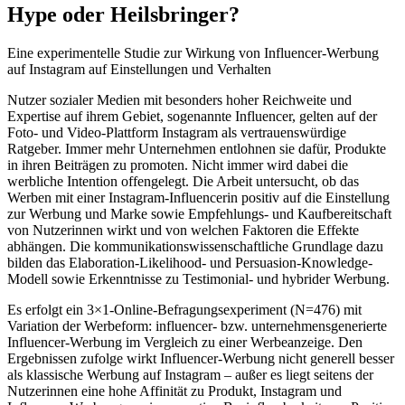
Hype oder Heilsbringer?
Eine experimentelle Studie zur Wirkung von Influencer-Werbung
auf Instagram auf Einstellungen und Verhalten
Nutzer sozialer Medien mit besonders hoher Reichweite und
Expertise auf ihrem Gebiet, sogenannte Influencer, gelten auf der
Foto- und Video-Plattform Instagram als vertrauenswürdige
Ratgeber. Immer mehr Unternehmen entlohnen sie dafür, Produkte
in ihren Beiträgen zu promoten. Nicht immer wird dabei die
werbliche Intention offengelegt. Die Arbeit untersucht, ob das
Werben mit einer Instagram-Influencerin positiv auf die Einstellung
zur Werbung und Marke sowie Empfehlungs- und Kaufbereitschaft
von Nutzerinnen wirkt und von welchen Faktoren die Effekte
abhängen. Die kommunikationswissenschaftliche Grundlage dazu
bilden das Elaboration-Likelihood- und Persuasion-Knowledge-
Modell sowie Erkenntnisse zu Testimonial- und hybrider Werbung.
Es erfolgt ein 3×1-Online-Befragungsexperiment (N=476) mit
Variation der Werbeform: influencer- bzw. unternehmensgenerierte
Influencer-Werbung im Vergleich zu einer Werbeanzeige. Den
Ergebnissen zufolge wirkt Influencer-Werbung nicht generell besser
als klassische Werbung auf Instagram – außer es liegt seitens der
Nutzerinnen eine hohe Affinität zu Produkt, Instagram und