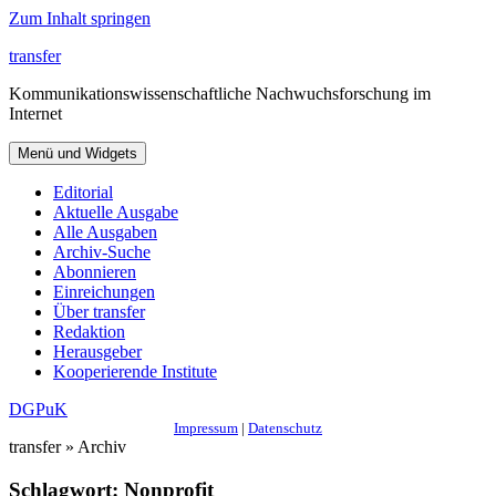
Zum Inhalt springen
transfer
Kommunikationswissenschaftliche Nachwuchsforschung im
Internet
Menü und Widgets
Editorial
Aktuelle Ausgabe
Alle Ausgaben
Archiv-Suche
Abonnieren
Einreichungen
Über transfer
Redaktion
Herausgeber
Kooperierende Institute
DGPuK
Impressum
|
Datenschutz
transfer » Archiv
Schlagwort:
Nonprofit