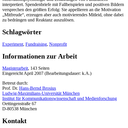
interpretiert. Spendenbriefe mit Fallbeispielen und positiven Bildern
versprechen den größten Erfolg: Sie appellieren an die Motivation
„Mitfreude“, erzeugen aber auch motivierendes Mitleid, ohne dabei
zu bedrängen und Reaktanz auszulösen.
Schlagwörter
Experiment
,
Fundraising
,
Nonprofit
Informationen zur Arbeit
Magisterarbeit
, 143 Seiten
Eingereicht April 2007 (Bearbeitungsdauer: k.A.)
Betreut durch:
Prof. Dr.
Hans-Bernd Brosius
Ludwig-Maximilians-Universität München
Institut für Kommunikationswissenschaft und Medienforschung
Oettingenstraße 67
D-80538 München
Kontakt