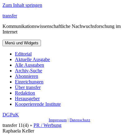
Zum Inhalt springen
transfer
Kommunikationswissenschaftliche Nachwuchsforschung im
Internet
Menü und Widgets
Editorial
Aktuelle Ausgabe
Alle Ausgaben
Archiv-Suche
Abonnieren
Einreichungen
Über transfer
Redaktion
Herausgeber
Kooperierende Institute
DGPuK
Impressum
|
Datenschutz
transfer 11(4) »
PR / Werbung
Raphaela Keller