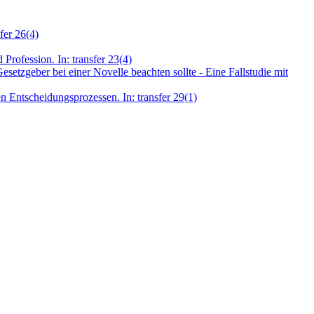
fer 26(4)
Profession. In: transfer 23(4)
etzgeber bei einer Novelle beachten sollte - Eine Fallstudie mit
n Entscheidungsprozessen. In: transfer 29(1)