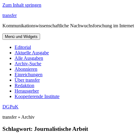
Zum Inhalt springen
transfer
Kommunikationswissenschaftliche Nachwuchsforschung im Internet
Menü und Widgets
Editorial
Aktuelle Ausgabe
Alle Ausgaben
Archiv-Suche
Abonnieren
Einreichungen
Über transfer
Redaktion
Herausgeber
Kooperierende Institute
DGPuK
transfer » Archiv
Schlagwort:
Journalistische Arbeit