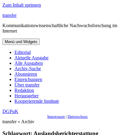
Zum Inhalt springen
transfer
Kommunikationswissenschaftliche Nachwuchsforschung im
Internet
Menü und Widgets
Editorial
Aktuelle Ausgabe
Alle Ausgaben
Archiv-Suche
Abonnieren
Einreichungen
Über transfer
Redaktion
Herausgeber
Kooperierende Institute
DGPuK
Impressum
|
Datenschutz
transfer » Archiv
Schlagwort:
Auslandsberichterstattung