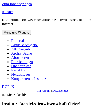
Zum Inhalt springen
transfer
Kommunikationswissenschaftliche Nachwuchsforschung im
Internet
Menü und Widgets
Editorial
Aktuelle Ausgabe
Alle Ausgaben
Archiv-Suche
Abonnieren
Einreichungen
Über transfer
Redaktion
Herausgeber
Kooperierende Institute
DGPuK
Impressum
|
Datenschutz
transfer » Archiv
Institut:
Fach Medienwissenschaft (Trier)