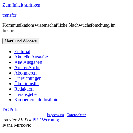
Zum Inhalt springen
transfer
Kommunikationswissenschaftliche Nachwuchsforschung im
Internet
Menü und Widgets
Editorial
Aktuelle Ausgabe
Alle Ausgaben
Archiv-Suche
Abonnieren
Einreichungen
Über transfer
Redaktion
Herausgeber
Kooperierende Institute
DGPuK
Impressum
|
Datenschutz
transfer 23(3) »
PR / Werbung
Ivana Mirkovic