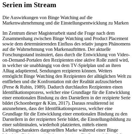
Serien im Stream
Die Auswirkungen von Binge Watching auf die
Markenwahrnehmung und die Einstellungsentwicklung zu Marken
Im Zentrum dieser Magisterarbeit stand die Frage nach dem
Zusammenhang zwischen Binge Watching und Product Placement
sowie dem determinierenden Einfluss des relativ jungen Phänomens
auf die Wahrnehmung von Markenauftritten. Der aktuelle
Forschungsstand insinuiert, dass durch die Entwicklung von Video-
on-Demand-Portalen den Rezipienten eine aktive Rolle zuteil wird,
in welcher sie unabhängig von dem TV-Spielplan und an ihren
Alltag adaptierend, Sendungen rezipieren können. Weiters
ermöglicht Binge Watching den Rezipienten der alltäglichen Welt zu
entfliehen und die Konfrontation mit der Realität aufzuschieben
(Perse & Rubin, 1989). Dadurch durchlaufen Rezipienten einen
Identifikationsprozess, welcher eine Grundlage für die Entwicklung
einer emotionalen Bindung zu den Darstellern in der rezipierte Serie
bildet (Schoenberger & Kim, 2017). Daraus resultierend ist
anzunehmen, dass der Identifikationsprozess, welcher eine
Grundlage für die Entwicklung einer emotionalen Bindung zu den
Darstellern in der rezipierten Serie bildet, die Einstellungsbildung zu
einer subliminalen, wiederholt platzierten, mittels einem
Lieblingscharakters dargestellten Marke während einer Binge