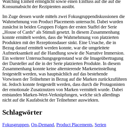
Watching Einheit ermöglicht sowie einen Einfluss auf die auf die
Konsumabsicht der Rezipienten ausübt.
Im Zuge dessen wurde mittels zwei Fokusgruppendiskussionen die
Wahrnehmung von Product Placements untersucht. Dabei wurden
zunächst in beiden Gruppen Folgen der ersten Staffel der Serie
„House of Cards“ als Stimuli gesetzt. In diesem Zusammenhang
konnte ermittelt werden, dass die Wahrnehmung von platzierten
Produkten mit der Rezeptionsdauer sinkt. Eine Ursache, die in
Bezug darauf ermittelt werden konnte, war die umgeleitete
Aufmerksamkeit auf die Handlung sowie die Narrative Immersion.
Ein weiterer Untersuchungsgegenstand war die Imageübertragung
der Darsteller auf die in der Serie platzierten Produkte. In diesem
Zusammenhang konnte keine alternierende Markeneinstellung
festgestellt werden, was hauptsächlich auf das bestehende
Vorwissen der Teilnehmer in Bezug auf die Marken zurückzuführen
ist. Jedoch konnte festgestellt werden, dass durch die Protagonisten
der emotionale Zusatznutzen von Marken vermittelt wurde. Dabei
entstanden Marken-Wert-Verknüpfungen, welche sich allerdings
nicht auf die Kaufabsicht der Teilnehmer auswirkten.
Schlagwörter
Fokusgruppen
,
On-Demand
,
Product Placements
,
Serien