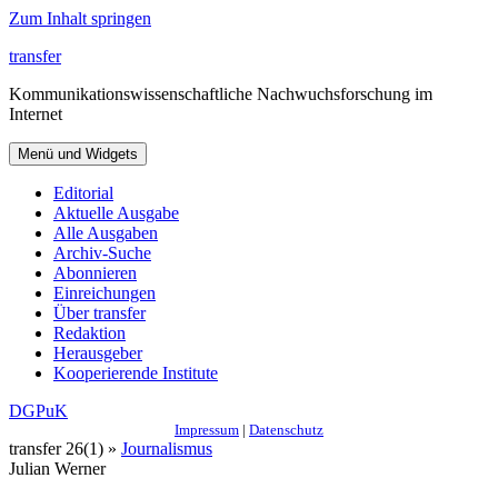
Zum Inhalt springen
transfer
Kommunikationswissenschaftliche Nachwuchsforschung im
Internet
Menü und Widgets
Editorial
Aktuelle Ausgabe
Alle Ausgaben
Archiv-Suche
Abonnieren
Einreichungen
Über transfer
Redaktion
Herausgeber
Kooperierende Institute
DGPuK
Impressum
|
Datenschutz
transfer 26(1) »
Journalismus
Julian Werner