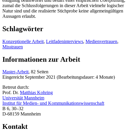
endgültig beantwortet und bedarf einer empirischen Überprüfung,
zumal die Schlussfolgerungen in dieser Arbeit vielmehr logischer
Natur sind und die realisierte Stichprobe keine allgemeingültigen
Aussagen erlaubt.
Schlagwörter
Konzeptionelle Arbeit
,
Leitfadeninterviews
,
Medienvertrauen
,
Misstrauen
Informationen zur Arbeit
Master-Arbeit
, 82 Seiten
Eingereicht September 2021 (Bearbeitungsdauer: 4 Monate)
Betreut durch:
Prof. Dr.
Matthias Kohring
Universität Mannheim
Institut für Medien- und Kommunikationswissenschaft
B 6, 30–32
D-68159 Mannheim
Kontakt