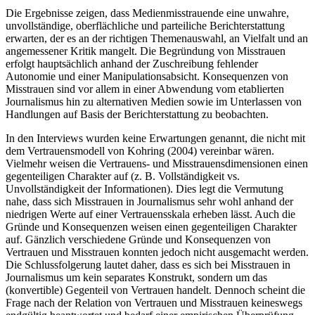
Die Ergebnisse zeigen, dass Medienmisstrauende eine unwahre,
unvollständige, oberflächliche und parteiliche Berichterstattung
erwarten, der es an der richtigen Themenauswahl, an Vielfalt und an
angemessener Kritik mangelt. Die Begründung von Misstrauen
erfolgt hauptsächlich anhand der Zuschreibung fehlender
Autonomie und einer Manipulationsabsicht. Konsequenzen von
Misstrauen sind vor allem in einer Abwendung vom etablierten
Journalismus hin zu alternativen Medien sowie im Unterlassen von
Handlungen auf Basis der Berichterstattung zu beobachten.
In den Interviews wurden keine Erwartungen genannt, die nicht mit
dem Vertrauensmodell von Kohring (2004) vereinbar wären.
Vielmehr weisen die Vertrauens- und Misstrauensdimensionen einen
gegenteiligen Charakter auf (z. B. Vollständigkeit vs.
Unvollständigkeit der Informationen). Dies legt die Vermutung
nahe, dass sich Misstrauen in Journalismus sehr wohl anhand der
niedrigen Werte auf einer Vertrauensskala erheben lässt. Auch die
Gründe und Konsequenzen weisen einen gegenteiligen Charakter
auf. Gänzlich verschiedene Gründe und Konsequenzen von
Vertrauen und Misstrauen konnten jedoch nicht ausgemacht werden.
Die Schlussfolgerung lautet daher, dass es sich bei Misstrauen in
Journalismus um kein separates Konstrukt, sondern um das
(konvertible) Gegenteil von Vertrauen handelt. Dennoch scheint die
Frage nach der Relation von Vertrauen und Misstrauen keineswegs