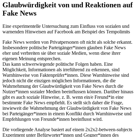
Glaubwürdigkeit von und Reaktionen auf
Fake News
Eine experimentelle Untersuchung zum Einfluss von sozialen und
warnenden Hinweisen auf Facebook am Beispiel des Tempolimits
Fake News werden von Privatpersonen oft nicht als solche erkannt.
Insbesondere politische Parteigänger*innen glauben Fake News
eher und verbreiten sie über soziale Medien, wenn diese ihrer
eigenen Meinung entsprechen.
Das kann schwerwiegende politische Folgen haben. Eine
Möglichkeit, Informationen als irreführend zu erkennen, sind
Warnhinweise von Faktenprüfer*innen. Diese Warnhinweise sind
jedoch nicht die einzigen möglichen Informationen, die die
Wahrnehmung der Glaubwürdigkeit von Fake News durch die
Nutzer*innen sozialer Medien beeinflussen können. Darüber hinaus
gibt es auch soziale Hinweise, z. B. wenn ein/e Freund*in eine
bestimmte Fake News empfiehlt. Es stellt sich daher die Frage,
inwieweit die Wahrnehmung der Glaubwürdigkeit von Fake News
bei Parteigänger*innen in einem Konflikt durch Warnhinweise und
Empfehlungen von Freunde*innen beeinflusst wird.
Die vorliegende Analyse basiert auf einem 2x2x2-between-subjects
Experiment unter Befürworter*innen und Gegner*innen des