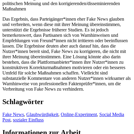
politischen Meinung und den korrigierenden/disseminierenden
Maßnahmen
Das Ergebnis, dass Parteigänger*innen eher Fake News glauben
und verbreiten, wenn diese mit ihrer Meinung übereinstimmen,
unterstützt die Ergebnisse früherer Studien. Es ist jedoch
bemerkenswert, dass Partisanen sich von Warnhinweisen und
Empfehlungen von Freund*innen nicht irritieren oder beeinflussen
lassen. Die Ergebnisse deuten aber auch darauf hin, dass die
Nutzer*innen bereit sind, Fake News zu korrigieren, die nicht mit
ihrer Meinung übereinstimmen. Eine Lösung könnte also darin
bestehen, dass die Plattformanbieter*innen ihre Nutzer*innen zu
konstruktiven Korrekturmaßnahmen motivieren oder ein besseres
Umfeld für solche Maßnahmen schaffen. Vielleicht sind
substanzielle Kommentare von anderen Nutzer*innen wirksamer als
Warnhinweise von professionellen Faktenprüfer*innen, um die
Verbreitung von Fake News zu verhindern.
Schlagwörter
Fake News
,
Glaubwürdigkeit
,
Online-Experiment
,
Social Media
Post
,
sozialer Einfluss
Informationen zur Arbeit