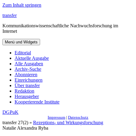
Zum Inhalt springen
transfer
Kommunikationswissenschaftliche Nachwuchsforschung im
Internet
Menü und Widgets
Editorial
Aktuelle Ausgabe
Alle Ausgaben
Archiv-Suche
Abonnieren
Einreichungen
Über transfer
Redaktion
Herausgeber
Kooperierende Institute
DGPuK
Impressum
|
Datenschutz
transfer 27(2) »
Rezeptions- und Wirkungsforschung
Natalie Alexandra Ryba