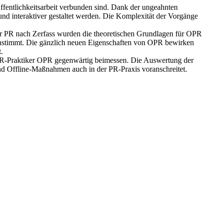
ffentlichkeitsarbeit verbunden sind. Dank der ungeahnten
 und interaktiver gestaltet werden. Die Komplexität der Vorgänge
er PR nach Zerfass wurden die theoretischen Grundlagen für OPR
reinstimmt. Die gänzlich neuen Eigenschaften von OPR bewirken
.
 PR-Praktiker OPR gegenwärtig beimessen. Die Auswertung der
und Offline-Maßnahmen auch in der PR-Praxis voranschreitet.