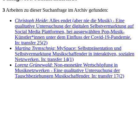
3
Arbeiten zu dieser Suchanfrage im Archiv gefunden:
Christoph Heide
: Alles endet (aber nie die Musik) - Eine
qualitative Untersuchung der digitalen Selbstvermarktung auf
Social Media Plattformen, bei ausgewählten Pop-Musik-
Künstler*innen unter dem Einfluss der Covid-19-Pandemie.
In: transfer 25(2)
Martina Tremschnig
: MySpace: Selbstpräsentation und
Selbstvermarktung Musikschaffender in interaktiven, sozialen
Netzwerken. In: transfer 14(1)
Lorenz Grünewald
: Non-monetäre Wertschöpfung in
Musiknetzwerken - Eine qualitative Untersuchung der
Tauschbeziehungen Musikschaffender. In: transfer 17(2)