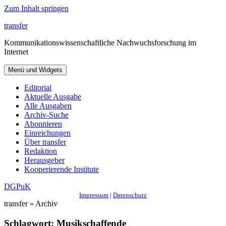
Zum Inhalt springen
transfer
Kommunikationswissenschaftliche Nachwuchsforschung im
Internet
Menü und Widgets
Editorial
Aktuelle Ausgabe
Alle Ausgaben
Archiv-Suche
Abonnieren
Einreichungen
Über transfer
Redaktion
Herausgeber
Kooperierende Institute
DGPuK
Impressum
|
Datenschutz
transfer » Archiv
Schlagwort:
Musikschaffende