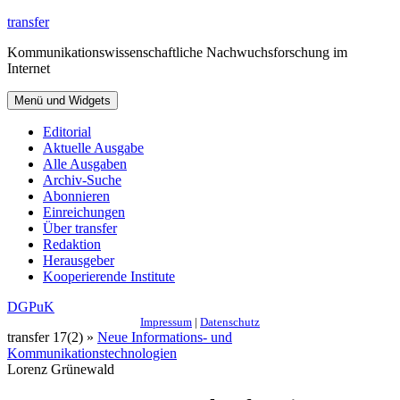
Zum
transfer
Inhalt
Kommunikationswissenschaftliche Nachwuchsforschung im
springen
Internet
Menü und Widgets
Editorial
Aktuelle Ausgabe
Alle Ausgaben
Archiv-Suche
Abonnieren
Einreichungen
Über transfer
Redaktion
Herausgeber
Kooperierende Institute
DGPuK
Impressum
|
Datenschutz
transfer 17(2) »
Neue Informations- und
Kommunikationstechnologien
Lorenz Grünewald