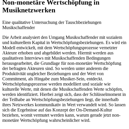
Non-monetäre Wertschöpfung in
Musiknetzwerken
Eine qualitative Untersuchung der Tauschbeziehungen
Musikschaffender
Die Arbeit analysiert den Umgang Musikschaffender mit sozialem
und kulturellem Kapital in Wertschöpfungsbeziehungen. Es wird ein
Modell entwickelt, mit dem Wertschöpfungsprozesse vernetzter
Akteure erhoben und abgebildet werden. Hiermit werden aus
qualitativen Interviews mit Musikschaffenden Bedingungen
herausgearbeitet, die Grundlage für non-monetäre Wertschöpfung
der befragten Akteuren sind. So werden unter anderem die
Produktivität ungleicher Beziehungen und der Wert von
Commitment, als Hingabe zum Musiker-Sein, entdeckt.
Wertschöpfungsprozesse werden modelliert und soziale wie
kulturelle Werte, mit denen die Musikschaffenden Werte schöpfen,
werden identifiziert. Hierbei zeigt sich, dass der Schlüsselmoment in
der Teilhabe an Wertschöpfungsbeziehungen liegt, die innerhalb
ihres Netzwerkes kommunikativ in Wert verwandelt wird. So lassen
sich die Ergebnisse auf das Konzept der On-Demand-Kultur
beziehen, womit vermutet werden kann, warum gerade jetzt non-
monetäre Wertschöpfung wahrscheinlicher wird.