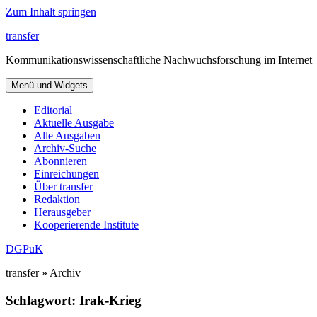
Zum Inhalt springen
transfer
Kommunikationswissenschaftliche Nachwuchsforschung im Internet
Menü und Widgets
Editorial
Aktuelle Ausgabe
Alle Ausgaben
Archiv-Suche
Abonnieren
Einreichungen
Über transfer
Redaktion
Herausgeber
Kooperierende Institute
DGPuK
transfer » Archiv
Schlagwort:
Irak-Krieg