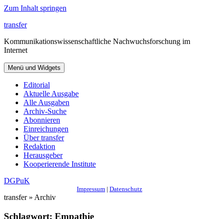
Zum Inhalt springen
transfer
Kommunikationswissenschaftliche Nachwuchsforschung im
Internet
Menü und Widgets
Editorial
Aktuelle Ausgabe
Alle Ausgaben
Archiv-Suche
Abonnieren
Einreichungen
Über transfer
Redaktion
Herausgeber
Kooperierende Institute
DGPuK
Impressum
|
Datenschutz
transfer » Archiv
Schlagwort:
Empathie