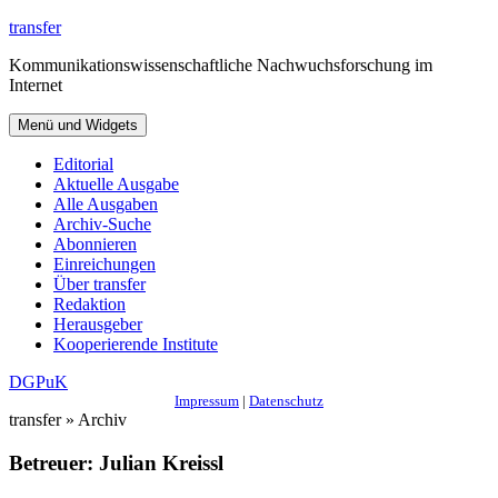
Zum
transfer
Inhalt
Kommunikationswissenschaftliche Nachwuchsforschung im
springen
Internet
Menü und Widgets
Editorial
Aktuelle Ausgabe
Alle Ausgaben
Archiv-Suche
Abonnieren
Einreichungen
Über transfer
Redaktion
Herausgeber
Kooperierende Institute
DGPuK
Impressum
|
Datenschutz
transfer » Archiv
Betreuer:
Julian Kreissl