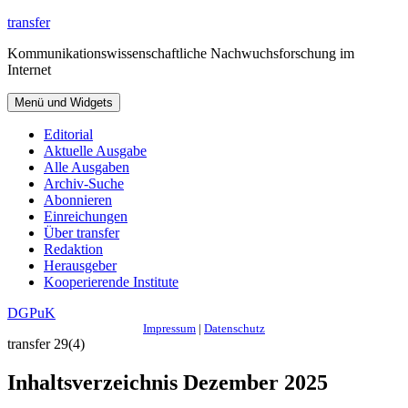
Zum
transfer
Inhalt
Kommunikationswissenschaftliche Nachwuchsforschung im
springen
Internet
Menü und Widgets
Editorial
Aktuelle Ausgabe
Alle Ausgaben
Archiv-Suche
Abonnieren
Einreichungen
Über transfer
Redaktion
Herausgeber
Kooperierende Institute
DGPuK
Impressum
|
Datenschutz
transfer 29(4)
Inhaltsverzeichnis Dezember 2025