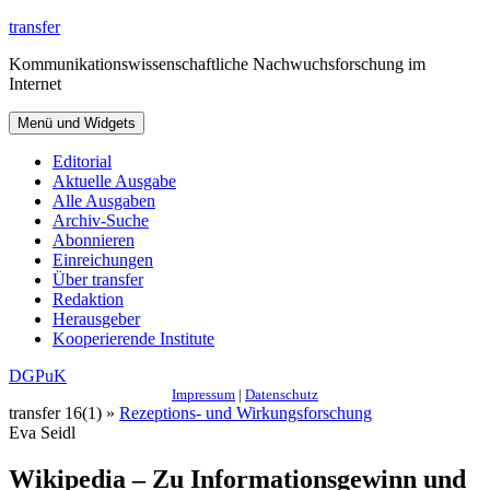
Zum
transfer
Inhalt
Kommunikationswissenschaftliche Nachwuchsforschung im
springen
Internet
Menü und Widgets
Editorial
Aktuelle Ausgabe
Alle Ausgaben
Archiv-Suche
Abonnieren
Einreichungen
Über transfer
Redaktion
Herausgeber
Kooperierende Institute
DGPuK
Impressum
|
Datenschutz
transfer 16(1) »
Rezeptions- und Wirkungsforschung
Eva Seidl
Wikipedia – Zu Informationsgewinn und