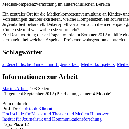
Medienkompetenzvermittlung im außerschulischen Bereich
Ein zentraler Ort für die Medienkompetenzvermittlung an Kinder- und 
Vorstellungen darüber existieren, welche Kompetenzen ein souverän
Jugendarbeit behandelt. Dabei spielt vor allem auch die medienpäda
können sie und was wollen sie vermitteln?
Zur Beantwortung dieser Fragen wurde im Sommer 2012 mithilfe ein
vermitteln, bei welchen Aspekten Probleme wahrgenommen werden un
Schlagwörter
außerschulische Kinder- und Jugendarbeit
,
Medienkompetenz
,
Medie
Informationen zur Arbeit
Master-Arbeit
, 103 Seiten
Eingereicht September 2012 (Bearbeitungsdauer: 4 Monate)
Betreut durch:
Prof. Dr.
Christoph Klimmt
Hochschule für Musik und Theater und Medien Hannover
Institut für Journalistik und Kommunikationsforschung
Expo Plaza 12