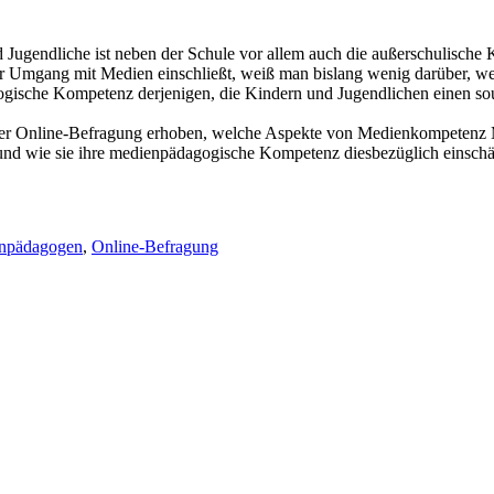
Jugendliche ist neben der Schule vor allem auch die außerschulische Ki
er Umgang mit Medien einschließt, weiß man bislang wenig darüber, 
gogische Kompetenz derjenigen, die Kindern und Jugendlichen einen s
er Online-Befragung erhoben, welche Aspekte von Medienkompetenz M
d wie sie ihre medienpädagogische Kompetenz diesbezüglich einschä
npädagogen
,
Online-Befragung