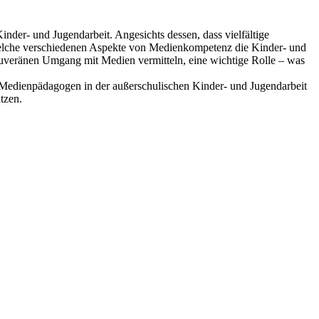
nder- und Jugendarbeit. Angesichts dessen, dass vielfältige
welche verschiedenen Aspekte von Medienkompetenz die Kinder- und
ouveränen Umgang mit Medien vermitteln, eine wichtige Rolle – was
edienpädagogen in der außerschulischen Kinder- und Jugendarbeit
tzen.