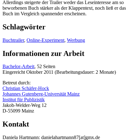
Allerdings steigerte der Trailer weder das Leseinteresse am so
beworbenen Buch stärker als der Klappentext, noch ließ er das
Buch im Vergleich spannender erscheinen.
Schlagwörter
Buchtrailer
,
Online-Experiment
,
Werbung
Informationen zur Arbeit
Bachelor-Arbeit
, 52 Seiten
Eingereicht Oktober 2011 (Bearbeitungsdauer: 2 Monate)
Betreut durch:
Christian Schäfer-Hock
Johannes Gutenberg-Universität Mainz
Institut für Publizistik
Jakob-Welder-Weg 12
D-55099 Mainz
Kontakt
Daniela Hartmann: danielahartmann87[at]gmx.de