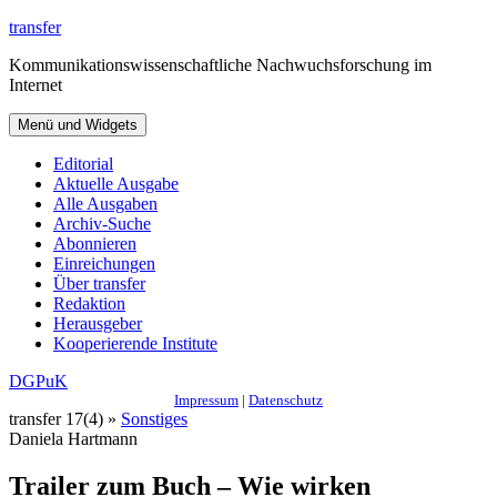
Zum
transfer
Inhalt
Kommunikationswissenschaftliche Nachwuchsforschung im
springen
Internet
Menü und Widgets
Editorial
Aktuelle Ausgabe
Alle Ausgaben
Archiv-Suche
Abonnieren
Einreichungen
Über transfer
Redaktion
Herausgeber
Kooperierende Institute
DGPuK
Impressum
|
Datenschutz
transfer 17(4) »
Sonstiges
Daniela Hartmann
Trailer zum Buch – Wie wirken