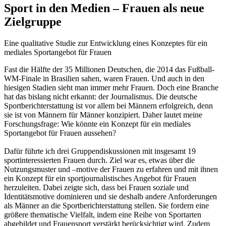
Sport in den Medien – Frauen als neue
Zielgruppe
Eine qualitative Studie zur Entwicklung eines Konzeptes für ein
mediales Sportangebot für Frauen
Fast die Hälfte der 35 Millionen Deutschen, die 2014 das Fußball-
WM-Finale in Brasilien sahen, waren Frauen. Und auch in den
hiesigen Stadien sieht man immer mehr Frauen. Doch eine Branche
hat das bislang nicht erkannt: der Journalismus. Die deutsche
Sportberichterstattung ist vor allem bei Männern erfolgreich, denn
sie ist von Männern für Männer konzipiert. Daher lautet meine
Forschungsfrage: Wie könnte ein Konzept für ein mediales
Sportangebot für Frauen aussehen?
Dafür führte ich drei Gruppendiskussionen mit insgesamt 19
sportinteressierten Frauen durch. Ziel war es, etwas über die
Nutzungsmuster und –motive der Frauen zu erfahren und mit ihnen
ein Konzept für ein sportjournalistisches Angebot für Frauen
herzuleiten. Dabei zeigte sich, dass bei Frauen soziale und
Identitätsmotive dominieren und sie deshalb andere Anforderungen
als Männer an die Sportberichterstattung stellen. Sie fordern eine
größere thematische Vielfalt, indem eine Reihe von Sportarten
abgebildet und Frauensport verstärkt berücksichtigt wird. Zudem