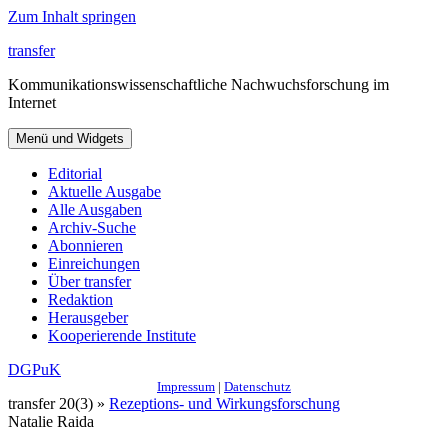
Zum Inhalt springen
transfer
Kommunikationswissenschaftliche Nachwuchsforschung im
Internet
Menü und Widgets
Editorial
Aktuelle Ausgabe
Alle Ausgaben
Archiv-Suche
Abonnieren
Einreichungen
Über transfer
Redaktion
Herausgeber
Kooperierende Institute
DGPuK
Impressum
|
Datenschutz
transfer 20(3) »
Rezeptions- und Wirkungsforschung
Natalie Raida