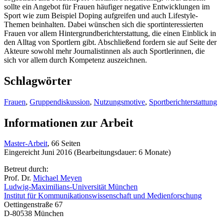
sollte ein Angebot für Frauen häufiger negative Entwicklungen im
Sport wie zum Beispiel Doping aufgreifen und auch Lifestyle-
Themen beinhalten. Dabei wünschen sich die sportinteressierten
Frauen vor allem Hintergrundberichterstattung, die einen Einblick in
den Alltag von Sportlern gibt. Abschließend fordern sie auf Seite der
Akteure sowohl mehr Journalistinnen als auch Sportlerinnen, die
sich vor allem durch Kompetenz auszeichnen.
Schlagwörter
Frauen
,
Gruppendiskussion
,
Nutzungsmotive
,
Sportberichterstattung
Informationen zur Arbeit
Master-Arbeit
, 66 Seiten
Eingereicht Juni 2016 (Bearbeitungsdauer: 6 Monate)
Betreut durch:
Prof. Dr.
Michael Meyen
Ludwig-Maximilians-Universität München
Institut für Kommunikationswissenschaft und Medienforschung
Oettingenstraße 67
D-80538 München