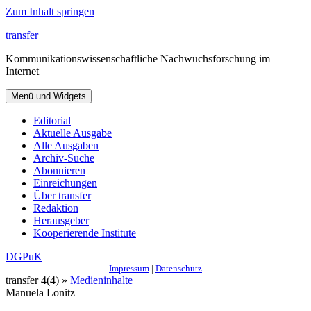
Zum Inhalt springen
transfer
Kommunikationswissenschaftliche Nachwuchsforschung im
Internet
Menü und Widgets
Editorial
Aktuelle Ausgabe
Alle Ausgaben
Archiv-Suche
Abonnieren
Einreichungen
Über transfer
Redaktion
Herausgeber
Kooperierende Institute
DGPuK
Impressum
|
Datenschutz
transfer 4(4) »
Medieninhalte
Manuela Lonitz