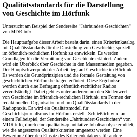
Qualitätsstandards für die Darstellung
von Geschichte im Hörfunk
Untersucht am Beispiel der Sendereihe "Jahrhundert-Geschichten"
von MDR info
Die Hauptaufgabe dieser Arbeit besteht darin, einen Kriterienkatalog
mit Qualitätsstandards für die Darstellung von Geschichte, speziell
im öffentlich-rechtlichen Hörfunk zu entwickeln. Es werden
Grundlagen für die Vermittlung von Geschichte erläutert. Zudem
wird ein Überblick über Geschichte in den Massenmedien gegeben.
Der Hauptschwerpunkt der Arbeit liegt auf Geschichte im Hörfunk.
Es werden die Grundprinzipien und die formale Gestaltung von
geschichtlichen Hörfunkbeiträgen erläutert. Diese Ergebnisse
werden durch eine Befragung öffentlich-rechtlicher Radios
vervollständigt. Dabei geht es unter anderem um den Stellenwert
von Geschichte im öffentlich-rechtlichen Hörfunk, um Formen der
redaktionellen Organisation und um Qualitätsstandards in der
Radiopraxis. Es wird ein Qualitätsmodell für
Geschichtsjournalismus im Hörfunk erstellt. Schließlich wird an
einem Fallbeispiel, der Sendereihe „Jahrhundert-Geschichten“ von
MDR info, durch eine qualitativ-quantitative Inhaltsanalyse ermittelt,
wie die angesetzten Qualitätskriterien umgesetzt werden. Eine
Bewertung über den Einsatz des Kriterienkataloges für andere