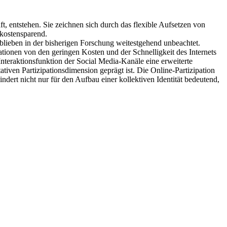
, entstehen. Sie zeichnen sich durch das flexible Aufsetzen von
 kostensparend.
blieben in der bisherigen Forschung weitestgehend unbeachtet.
ionen von den geringen Kosten und der Schnelligkeit des Internets
nteraktionsfunktion der Social Media-Kanäle eine erweiterte
tiven Partizipationsdimension geprägt ist. Die Online-Partizipation
ndert nicht nur für den Aufbau einer kollektiven Identität bedeutend,