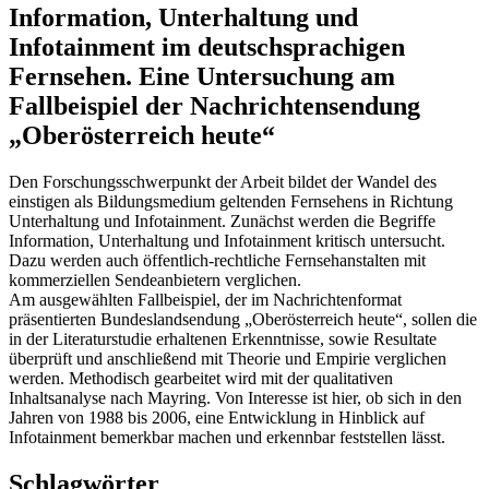
Information, Unterhaltung und
Infotainment im deutschsprachigen
Fernsehen. Eine Untersuchung am
Fallbeispiel der Nachrichtensendung
„Oberösterreich heute“
Den Forschungsschwerpunkt der Arbeit bildet der Wandel des
einstigen als Bildungsmedium geltenden Fernsehens in Richtung
Unterhaltung und Infotainment. Zunächst werden die Begriffe
Information, Unterhaltung und Infotainment kritisch untersucht.
Dazu werden auch öffentlich-rechtliche Fernsehanstalten mit
kommerziellen Sendeanbietern verglichen.
Am ausgewählten Fallbeispiel, der im Nachrichtenformat
präsentierten Bundeslandsendung „Oberösterreich heute“, sollen die
in der Literaturstudie erhaltenen Erkenntnisse, sowie Resultate
überprüft und anschließend mit Theorie und Empirie verglichen
werden. Methodisch gearbeitet wird mit der qualitativen
Inhaltsanalyse nach Mayring. Von Interesse ist hier, ob sich in den
Jahren von 1988 bis 2006, eine Entwicklung in Hinblick auf
Infotainment bemerkbar machen und erkennbar feststellen lässt.
Schlagwörter