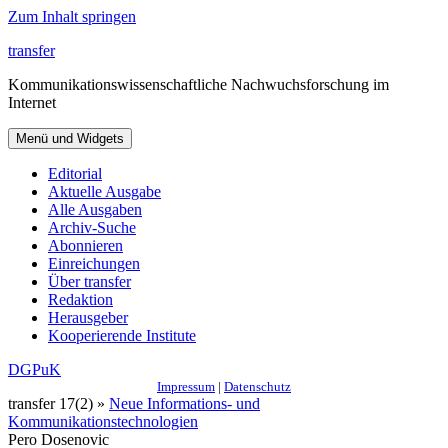
Zum Inhalt springen
transfer
Kommunikationswissenschaftliche Nachwuchsforschung im
Internet
Menü und Widgets
Editorial
Aktuelle Ausgabe
Alle Ausgaben
Archiv-Suche
Abonnieren
Einreichungen
Über transfer
Redaktion
Herausgeber
Kooperierende Institute
DGPuK
Impressum
|
Datenschutz
transfer 17(2) »
Neue Informations- und
Kommunikationstechnologien
Pero Dosenovic