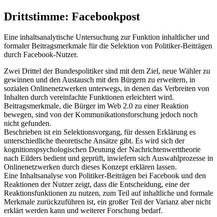
Drittstimme: Facebookpost
Eine inhaltsanalytische Untersuchung zur Funktion inhaltlicher und
formaler Beitragsmerkmale für die Selektion von Politiker-Beiträgen
durch Facebook-Nutzer.
Zwei Drittel der Bundespolitiker sind mit dem Ziel, neue Wähler zu
gewinnen und den Austausch mit den Bürgern zu erweitern, in
sozialen Onlinenetzwerken unterwegs, in denen das Verbreiten von
Inhalten durch vereinfachte Funktionen erleichtert wird.
Beitragsmerkmale, die Bürger im Web 2.0 zu einer Reaktion
bewegen, sind von der Kommunikationsforschung jedoch noch
nicht gefunden.
Beschrieben ist ein Selektionsvorgang, für dessen Erklärung es
unterschiedliche theoretische Ansätze gibt. Es wird sich der
kognitionspsychologischen Deutung der Nachrichtenwerttheorie
nach Eilders bedient und geprüft, inwiefern sich Auswahlprozesse in
Onlinenetzwerken durch dieses Konzept erklären lassen.
Eine Inhaltsanalyse von Politiker-Beiträgen bei Facebook und den
Reaktionen der Nutzer zeigt, dass die Entscheidung, eine der
Reaktionsfunktionen zu nutzen, zum Teil auf inhaltliche und formale
Merkmale zurückzuführen ist, ein großer Teil der Varianz aber nicht
erklärt werden kann und weiterer Forschung bedarf.