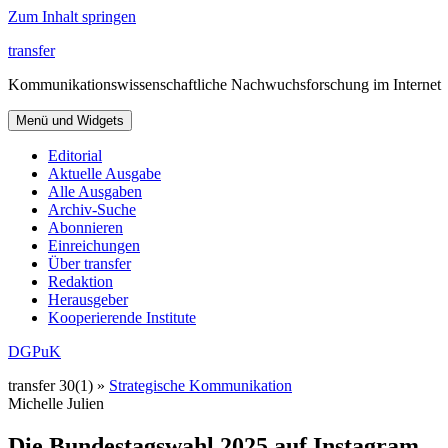
Zum Inhalt springen
transfer
Kommunikationswissenschaftliche Nachwuchsforschung im Internet
Menü und Widgets
Editorial
Aktuelle Ausgabe
Alle Ausgaben
Archiv-Suche
Abonnieren
Einreichungen
Über transfer
Redaktion
Herausgeber
Kooperierende Institute
DGPuK
transfer 30(1) »
Strategische Kommunikation
Michelle Julien
Die Bundestagswahl 2025 auf Instagram