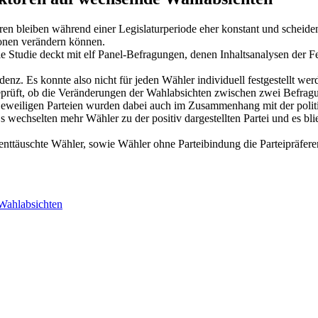
en bleiben während einer Legislaturperiode eher konstant und scheide
ionen verändern können.
e Studie deckt mit elf Panel-Befragungen, denen Inhaltsanalysen der 
nz. Es konnte also nicht für jeden Wähler individuell festgestellt w
prüft, ob die Veränderungen der Wahlabsichten zwischen zwei Befragu
jeweiligen Parteien wurden dabei auch im Zusammenhang mit der poli
s wechselten mehr Wähler zu der positiv dargestellten Partei und es 
 enttäuschte Wähler, sowie Wähler ohne Parteibindung die Parteipräfer
Wahlabsichten