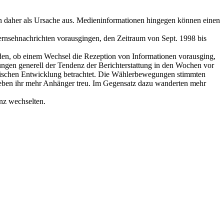
n daher als Ursache aus. Medieninformationen hingegen können einen
Fernsehnachrichten vorausgingen, den Zeitraum von Sept. 1998 bis
erden, ob einem Wechsel die Rezeption von Informationen vorausging,
ngen generell der Tendenz der Berichterstattung in den Wochen vor
tischen Entwicklung betrachtet. Die Wählerbewegungen stimmten
blieben ihr mehr Anhänger treu. Im Gegensatz dazu wanderten mehr
enz wechselten.