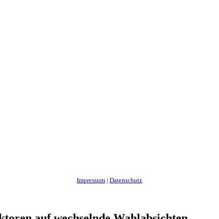
Impressum
|
Datenschutz
aktoren auf wechselnde Wahlabsichten