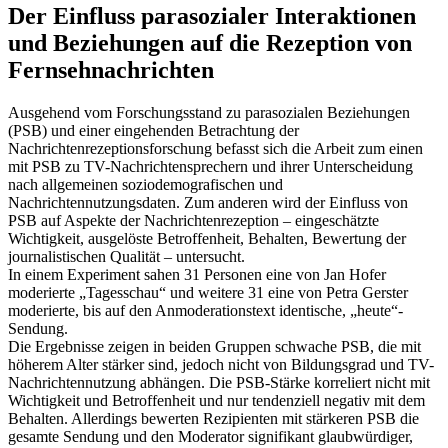
Der Einfluss parasozialer Interaktionen
und Beziehungen auf die Rezeption von
Fernsehnachrichten
Ausgehend vom Forschungsstand zu parasozialen Beziehungen
(PSB) und einer eingehenden Betrachtung der
Nachrichtenrezeptionsforschung befasst sich die Arbeit zum einen
mit PSB zu TV-Nachrichtensprechern und ihrer Unterscheidung
nach allgemeinen soziodemografischen und
Nachrichtennutzungsdaten. Zum anderen wird der Einfluss von
PSB auf Aspekte der Nachrichtenrezeption – eingeschätzte
Wichtigkeit, ausgelöste Betroffenheit, Behalten, Bewertung der
journalistischen Qualität – untersucht.
In einem Experiment sahen 31 Personen eine von Jan Hofer
moderierte „Tagesschau“ und weitere 31 eine von Petra Gerster
moderierte, bis auf den Anmoderationstext identische, „heute“-
Sendung.
Die Ergebnisse zeigen in beiden Gruppen schwache PSB, die mit
höherem Alter stärker sind, jedoch nicht von Bildungsgrad und TV-
Nachrichtennutzung abhängen. Die PSB-Stärke korreliert nicht mit
Wichtigkeit und Betroffenheit und nur tendenziell negativ mit dem
Behalten. Allerdings bewerten Rezipienten mit stärkeren PSB die
gesamte Sendung und den Moderator signifikant glaubwürdiger,