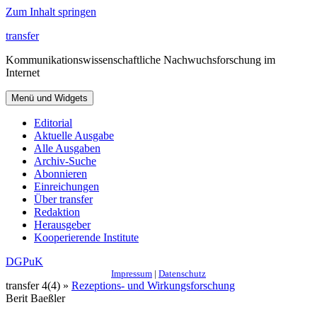
Zum Inhalt springen
transfer
Kommunikationswissenschaftliche Nachwuchsforschung im
Internet
Menü und Widgets
Editorial
Aktuelle Ausgabe
Alle Ausgaben
Archiv-Suche
Abonnieren
Einreichungen
Über transfer
Redaktion
Herausgeber
Kooperierende Institute
DGPuK
Impressum
|
Datenschutz
transfer 4(4) »
Rezeptions- und Wirkungsforschung
Berit Baeßler