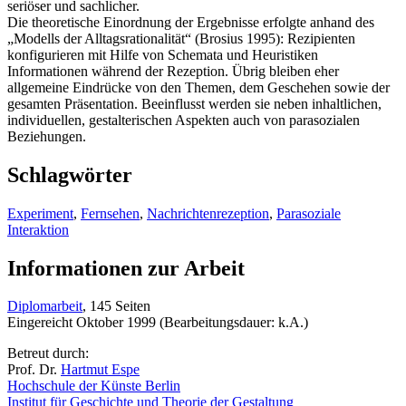
seriöser und sachlicher.
Die theoretische Einordnung der Ergebnisse erfolgte anhand des
„Modells der Alltagsrationalität“ (Brosius 1995): Rezipienten
konfigurieren mit Hilfe von Schemata und Heuristiken
Informationen während der Rezeption. Übrig bleiben eher
allgemeine Eindrücke von den Themen, dem Geschehen sowie der
gesamten Präsentation. Beeinflusst werden sie neben inhaltlichen,
individuellen, gestalterischen Aspekten auch von parasozialen
Beziehungen.
Schlagwörter
Experiment
,
Fernsehen
,
Nachrichtenrezeption
,
Parasoziale
Interaktion
Informationen zur Arbeit
Diplomarbeit
, 145 Seiten
Eingereicht Oktober 1999 (Bearbeitungsdauer: k.A.)
Betreut durch:
Prof. Dr.
Hartmut Espe
Hochschule der Künste Berlin
Institut für Geschichte und Theorie der Gestaltung