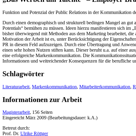
Funktion und Potenzial der Public Relations in der Kommunikation d
Durch einen demographisch und strukturell bedingen Mangel an gut a
Potentials“ bemühen zu müssen. Ideen hierzu manifestieren sich im „
bisher überwiegend mit Methoden aus dem Marketing bearbeitet, die a
Motivation der Arbeit ist es, unter Berücksichtigung der Eigenscha
PR in diesem Feld aufzuzeigen. Durch eine Übertragung und Anwendu
einen sehr hohen Nutzen stiften kann. Dieser beruht u.a. auf einer 
eine erfolgreiche Markenkommunikation. Die Kommunikationssituation 
Informationen und weitreichender Konsequenzen für die berufliche un
Schlagwörter
Literaturarbeit
,
Markenkommunikation
,
Mitarbeiterkommunikation
,
R
Informationen zur Arbeit
Magisterarbeit
, 156 Seiten
Eingereicht März 2009 (Bearbeitungsdauer: k.A.)
Betreut durch:
Prof. Dr.
Ulrike Röttger