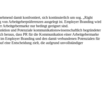
ehmend damit konfrontiert, sich kontinuierlich um sog. „Right
g von Arbeitgeberpräferenzen ausgelegt ist. Employer Branding wird
r Arbeitgebermarke nur bedingt geeignet sind.
Funktion und Potenziale kommunikationswissenschaftlich begründeter
ch heraus, dass PR für die Kommunikation einer Arbeitgebermarke
 PR im Employer Branding und den damit verbundenen Potenzialen für
f eine Entscheidung zielt, die aufgrund unvollständiger