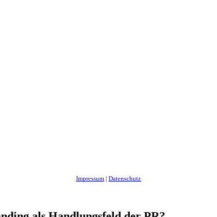
Impressum
|
Datenschutz
nding als Handlungsfeld der PR?