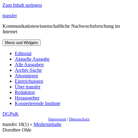
Zum Inhalt springen
transfer
Kommunikationswissenschaftliche Nachwuchsforschung im
Internet
Menü und Widgets
Editorial
Aktuelle Ausgabe
Alle Ausgaben
Archiv-Suche
Abonnieren
Einreichungen
Über transfer
Redaktion
Herausgeber
Kooperierende Institute
DGPuK
Impressum
|
Datenschutz
transfer 18(1) »
Medieninhalte
Dorothee Ohle