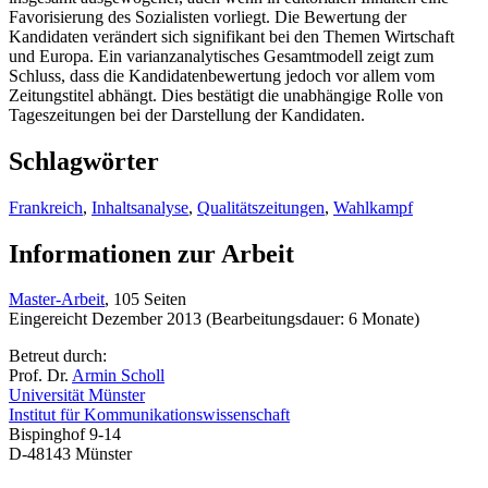
Favorisierung des Sozialisten vorliegt. Die Bewertung der
Kandidaten verändert sich signifikant bei den Themen Wirtschaft
und Europa. Ein varianzanalytisches Gesamtmodell zeigt zum
Schluss, dass die Kandidatenbewertung jedoch vor allem vom
Zeitungstitel abhängt. Dies bestätigt die unabhängige Rolle von
Tageszeitungen bei der Darstellung der Kandidaten.
Schlagwörter
Frankreich
,
Inhaltsanalyse
,
Qualitätszeitungen
,
Wahlkampf
Informationen zur Arbeit
Master-Arbeit
, 105 Seiten
Eingereicht Dezember 2013 (Bearbeitungsdauer: 6 Monate)
Betreut durch:
Prof. Dr.
Armin Scholl
Universität Münster
Institut für Kommunikationswissenschaft
Bispinghof 9-14
D-48143 Münster