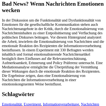
Bad News? Wenn Nachrichten Emotionen
wecken
In der Diskussion um die Funktionalität und Dysfunktionalität von
Emotionen für die gesellschaftliche Kommunikation stehen auch
Nachrichtenangebote in der Kritik, durch die Emotionalisierung von
Nachrichteninhalten zu einer Entpolisitiserung und Verflachung des
politischen Diskurses beitragen. Vor diesem Hintergrund analysiert
die Arbeit, inwiefern die Emotionalisierung von Nachrichten und die
emotionale Reaktion des Rezipienten die Informationsverarbeitung
beeinflussen. In einem Experiment mit 330 Befragten werden
inhaltlich und formal emotionalisierende Nachrichtenartikel
bezüglich ihres Einflusses auf die Relevanzeinschätzung,
Aufmerksamkeit, Erinnerung und Policy Präferenz untersucht. Eine
Mediationsanalyse ermöglichte die Überprüfung der Vermittlung
dieser Wirkungen durch die emotionale Reaktion des Rezipienten.
Die Ergebnisse zeigen, dass eine Emotionalisierung von
Nachrichten die Informationsverarbeitung in einer
emotionskongruenten Weise beeinflusst.
Schlagwörter
Emotionalität
,
Experiment
,
Informationverarbeitung
,
Nachrichten