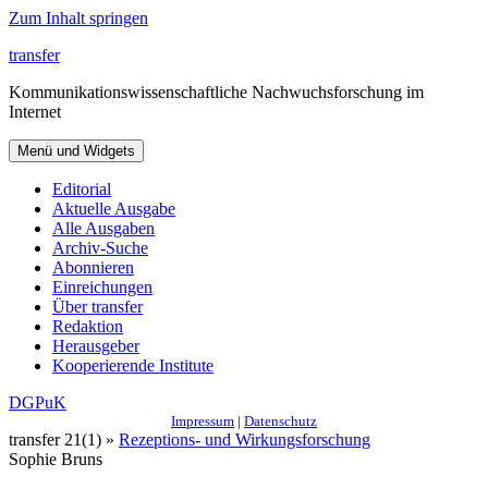
Zum Inhalt springen
transfer
Kommunikationswissenschaftliche Nachwuchsforschung im
Internet
Menü und Widgets
Editorial
Aktuelle Ausgabe
Alle Ausgaben
Archiv-Suche
Abonnieren
Einreichungen
Über transfer
Redaktion
Herausgeber
Kooperierende Institute
DGPuK
Impressum
|
Datenschutz
transfer 21(1) »
Rezeptions- und Wirkungsforschung
Sophie Bruns