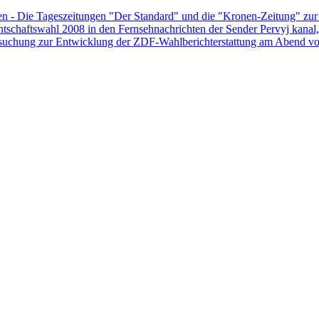
ien - Die Tageszeitungen "Der Standard" und die "Kronen-Zeitung" zur 
entschaftswahl 2008 in den Fernsehnachrichten der Sender Pervyj kanal,
suchung zur Entwicklung der ZDF-Wahlberichterstattung am Abend von