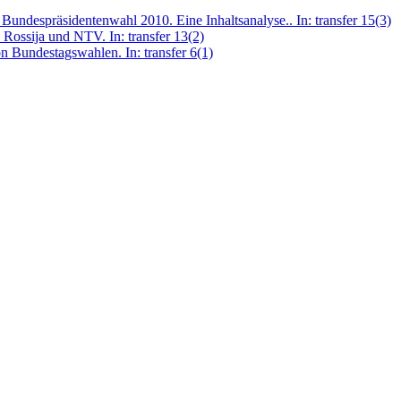
Bundespräsidentenwahl 2010. Eine Inhaltsanalyse.. In: transfer 15(3)
 Rossija und NTV. In: transfer 13(2)
 Bundestagswahlen. In: transfer 6(1)