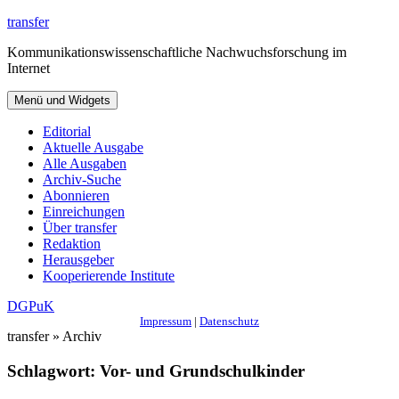
Zum
transfer
Inhalt
Kommunikationswissenschaftliche Nachwuchsforschung im
springen
Internet
Menü und Widgets
Editorial
Aktuelle Ausgabe
Alle Ausgaben
Archiv-Suche
Abonnieren
Einreichungen
Über transfer
Redaktion
Herausgeber
Kooperierende Institute
DGPuK
Impressum
|
Datenschutz
transfer » Archiv
Schlagwort:
Vor- und Grundschulkinder