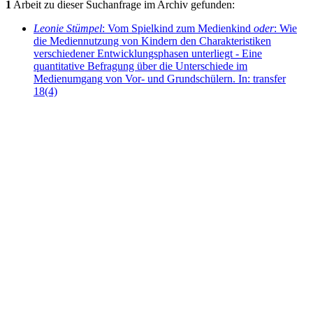
1
Arbeit zu dieser Suchanfrage im Archiv gefunden:
Leonie Stümpel
: Vom Spielkind zum Medienkind
oder
: Wie
die Mediennutzung von Kindern den Charakteristiken
verschiedener Entwicklungsphasen unterliegt - Eine
quantitative Befragung über die Unterschiede im
Medienumgang von Vor- und Grundschülern. In: transfer
18(4)